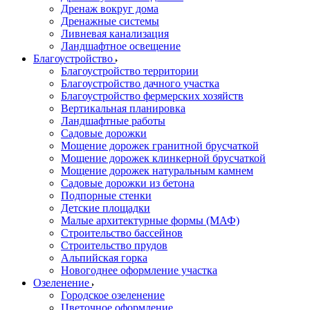
Дренаж вокруг дома
Дренажные системы
Ливневая канализация
Ландшафтное освещение
Благоустройство
Благоустройство территории
Благоустройство дачного участка
Благоустройство фермерских хозяйств
Вертикальная планировка
Ландшафтные работы
Садовые дорожки
Мощение дорожек гранитной брусчаткой
Мощение дорожек клинкерной брусчаткой
Мощение дорожек натуральным камнем
Садовые дорожки из бетона
Подпорные стенки
Детские площадки
Малые архитектурные формы (МАФ)
Строительство бассейнов
Строительство прудов
Альпийская горка
Новогоднее оформление участка
Озеленение
Городское озеленение
Цветочное оформление