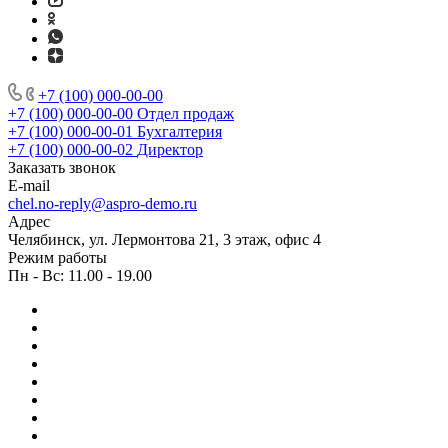
+7 (100) 000-00-00
+7 (100) 000-00-00
Отдел продаж
+7 (100) 000-00-01
Бухгалтерия
+7 (100) 000-00-02
Директор
Заказать звонок
E-mail
chel.no-reply@aspro-demo.ru
Адрес
Челябинск, ул. Лермонтова 21, 3 этаж, офис 4
Режим работы
Пн - Вс: 11.00 - 19.00