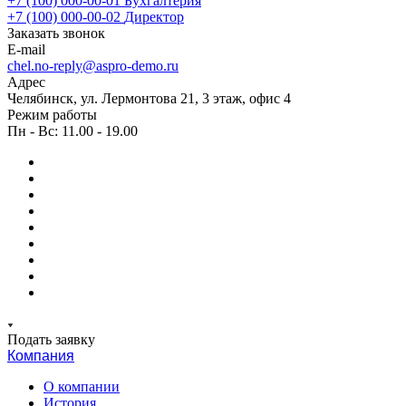
+7 (100) 000-00-01
Бухгалтерия
+7 (100) 000-00-02
Директор
Заказать звонок
E-mail
chel.no-reply@aspro-demo.ru
Адрес
Челябинск, ул. Лермонтова 21, 3 этаж, офис 4
Режим работы
Пн - Вс: 11.00 - 19.00
Подать заявку
Компания
О компании
История