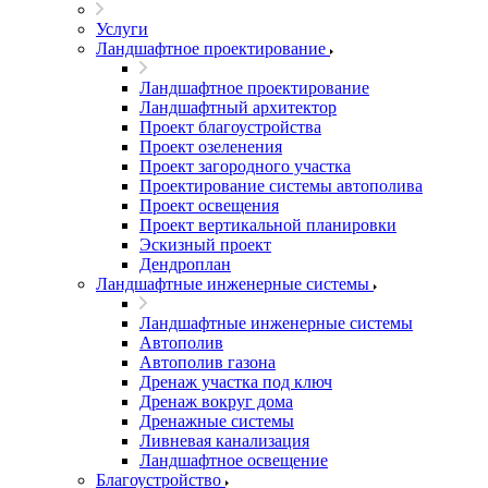
Услуги
Ландшафтное проектирование
Ландшафтное проектирование
Ландшафтный архитектор
Проект благоустройства
Проект озеленения
Проект загородного участка
Проектирование системы автополива
Проект освещения
Проект вертикальной планировки
Эскизный проект
Дендроплан
Ландшафтные инженерные системы
Ландшафтные инженерные системы
Автополив
Автополив газона
Дренаж участка под ключ
Дренаж вокруг дома
Дренажные системы
Ливневая канализация
Ландшафтное освещение
Благоустройство