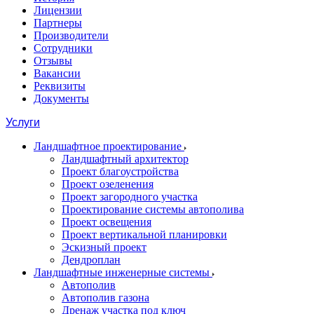
Лицензии
Партнеры
Производители
Сотрудники
Отзывы
Вакансии
Реквизиты
Документы
Услуги
Ландшафтное проектирование
Ландшафтный архитектор
Проект благоустройства
Проект озеленения
Проект загородного участка
Проектирование системы автополива
Проект освещения
Проект вертикальной планировки
Эскизный проект
Дендроплан
Ландшафтные инженерные системы
Автополив
Автополив газона
Дренаж участка под ключ