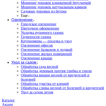
Мощение дорожек клинкерной брусчаткой
Мощение дорожек натуральным камнем
Садовые дорожки из бетона
Еще
Озеленение
Городское озеленение
Цветочное оформление
Укладка рулонного газона
Гидропосев газона
Крупномеры — посадка и уход
Озеленение офисов
Озеленение балконов и лоджий
Озеленение жилых помещений
Озеленение крыши
Уход за садом
Обработка сада весной
Обработка деревьев против грибка и гнили
Обработка вишни весной от вредителей и
болезней
Обработка участка от клещей
Обработка сливы весной от болезней и вредителей
Уход за садом летом
Каталог
Акции