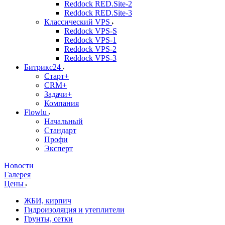
Reddock RED.Site-2
Reddock RED.Site-3
Классический VPS
Reddock VPS-S
Reddock VPS-1
Reddock VPS-2
Reddock VPS-3
Битрикс24
Старт+
CRM+
Задачи+
Компания
Flowlu
Начальный
Стандарт
Профи
Эксперт
Новости
Галерея
Цены
ЖБИ, кирпич
Гидроизоляция и утеплители
Грунты, сетки