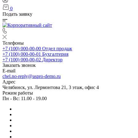
0
Подать заявку
Телефоны
+7 (100) 000-00-00
Отдел продаж
+7 (100) 000-00-01
Бухгалтерия
+7 (100) 000-00-02
Директор
Заказать звонок
E-mail
chel.no-reply@aspro-demo.ru
Адрес
Челябинск, ул. Лермонтова 21, 3 этаж, офис 4
Режим работы
Пн - Вс: 11.00 - 19.00