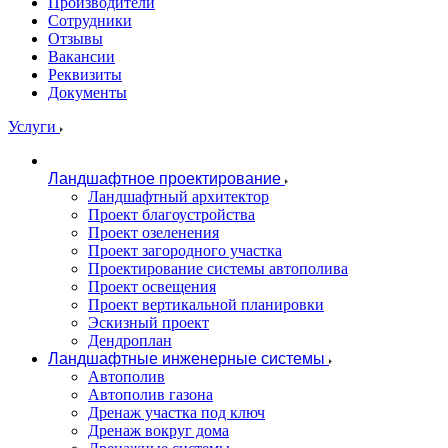
Производители
Сотрудники
Отзывы
Вакансии
Реквизиты
Документы
Услуги
Ландшафтное проектирование
Ландшафтный архитектор
Проект благоустройства
Проект озеленения
Проект загородного участка
Проектирование системы автополива
Проект освещения
Проект вертикальной планировки
Эскизный проект
Дендроплан
Ландшафтные инженерные системы
Автополив
Автополив газона
Дренаж участка под ключ
Дренаж вокруг дома