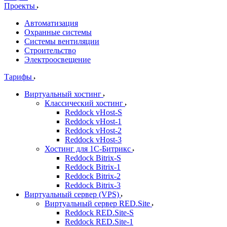
Проекты
Автоматизация
Охранные системы
Системы вентиляции
Строительство
Электроосвещение
Тарифы
Виртуальный хостинг
Классический хостинг
Reddock vHost-S
Reddock vHost-1
Reddock vHost-2
Reddock vHost-3
Хостинг для 1С-Битрикс
Reddock Bitrix-S
Reddock Bitrix-1
Reddock Bitrix-2
Reddock Bitrix-3
Виртуальный сервер (VPS)
Виртуальный сервер RED.Site
Reddock RED.Site-S
Reddock RED.Site-1