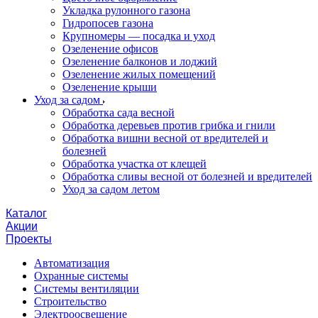
Укладка рулонного газона
Гидропосев газона
Крупномеры — посадка и уход
Озеленение офисов
Озеленение балконов и лоджий
Озеленение жилых помещений
Озеленение крыши
Уход за садом
Обработка сада весной
Обработка деревьев против грибка и гнили
Обработка вишни весной от вредителей и
болезней
Обработка участка от клещей
Обработка сливы весной от болезней и вредителей
Уход за садом летом
Каталог
Акции
Проекты
Автоматизация
Охранные системы
Системы вентиляции
Строительство
Электроосвещение