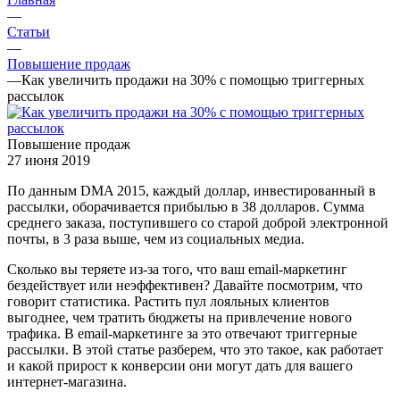
—
Статьи
—
Повышение продаж
—
Как увеличить продажи на 30% с помощью триггерных
рассылок
Повышение продаж
27 июня 2019
По данным DMA 2015, каждый доллар, инвестированный в
рассылки, оборачивается прибылью в 38 долларов. Сумма
среднего заказа, поступившего со старой доброй электронной
почты, в 3 раза выше, чем из социальных медиа.
Сколько вы теряете из-за того, что ваш email-маркетинг
бездействует или неэффективен? Давайте посмотрим, что
говорит статистика. Растить пул лояльных клиентов
выгоднее, чем тратить бюджеты на привлечение нового
трафика. В email-маркетинге за это отвечают триггерные
рассылки. В этой статье разберем, что это такое, как работает
и какой прирост к конверсии они могут дать для вашего
интернет-магазина.