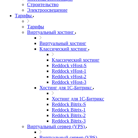
Строительство
Электроосвещение
Тарифы
Тарифы
Виртуальный хостинг
Виртуальный хостинг
Классический хостинг
Классический хостинг
Reddock vHost-S
Reddock vHost-1
Reddock vHost-2
Reddock vHost-3
Хостинг для 1С-Битрикс
Хостинг для 1С-Битрикс
Reddock Bitrix-S
Reddock Bitrix-1
Reddock Bitrix-2
Reddock Bitrix-3
Виртуальный сервер (VPS)
Виртуальный сервер (VPS)