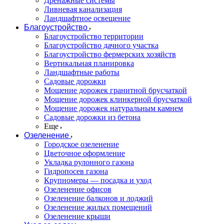
Дренажные системы
Ливневая канализация
Ландшафтное освещение
Благоустройство
Благоустройство территории
Благоустройство дачного участка
Благоустройство фермерских хозяйств
Вертикальная планировка
Ландшафтные работы
Садовые дорожки
Мощение дорожек гранитной брусчаткой
Мощение дорожек клинкерной брусчаткой
Мощение дорожек натуральным камнем
Садовые дорожки из бетона
Еще
Озеленение
Городское озеленение
Цветочное оформление
Укладка рулонного газона
Гидропосев газона
Крупномеры — посадка и уход
Озеленение офисов
Озеленение балконов и лоджий
Озеленение жилых помещений
Озеленение крыши