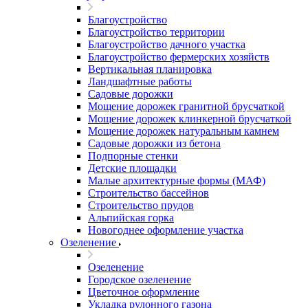
Благоустройство
Благоустройство территории
Благоустройство дачного участка
Благоустройство фермерских хозяйств
Вертикальная планировка
Ландшафтные работы
Садовые дорожки
Мощение дорожек гранитной брусчаткой
Мощение дорожек клинкерной брусчаткой
Мощение дорожек натуральным камнем
Садовые дорожки из бетона
Подпорные стенки
Детские площадки
Малые архитектурные формы (МАФ)
Строительство бассейнов
Строительство прудов
Альпийская горка
Новогоднее оформление участка
Озеленение
Озеленение
Городское озеленение
Цветочное оформление
Укладка рулонного газона