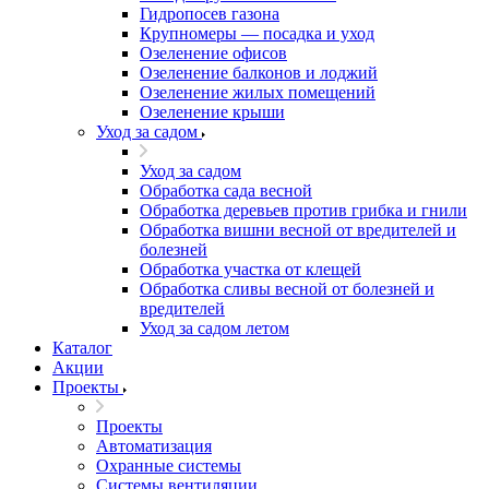
Гидропосев газона
Крупномеры — посадка и уход
Озеленение офисов
Озеленение балконов и лоджий
Озеленение жилых помещений
Озеленение крыши
Уход за садом
Уход за садом
Обработка сада весной
Обработка деревьев против грибка и гнили
Обработка вишни весной от вредителей и
болезней
Обработка участка от клещей
Обработка сливы весной от болезней и
вредителей
Уход за садом летом
Каталог
Акции
Проекты
Проекты
Автоматизация
Охранные системы
Системы вентиляции