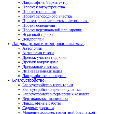
Ландшафтный архитектор
Проект благоустройства
Проект озеленения
Проект загородного участка
Проектирование системы автополива
Проект освещения
Проект вертикальной планировки
Эскизный проект
Дендроплан
Ландшафтные инженерные системы
Автополив
Автополив газона
Дренаж участка под ключ
Дренаж вокруг дома
Дренажные системы
Ливневая канализация
Ландшафтное освещение
Благоустройство
Благоустройство территории
Благоустройство дачного участка
Благоустройство фермерских хозяйств
Вертикальная планировка
Ландшафтные работы
Садовые дорожки
Мощение дорожек гранитной брусчаткой