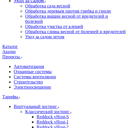
Уход за садом
Обработка сада весной
Обработка деревьев против грибка и гнили
Обработка вишни весной от вредителей и
болезней
Обработка участка от клещей
Обработка сливы весной от болезней и вредителей
Уход за садом летом
Каталог
Акции
Проекты
Автоматизация
Охранные системы
Системы вентиляции
Строительство
Электроосвещение
Тарифы
Виртуальный хостинг
Классический хостинг
Reddock vHost-S
Reddock vHost-1
Reddock vHost-2