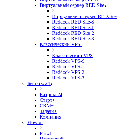
Виртуальный сервер RED.Site
Виртуальный сервер RED.Site
Reddock RED.Site-S
Reddock RED.Site-1
Reddock RED.Site-2
Reddock RED.Site-3
Классический VPS
Классический VPS
Reddock VPS-S
Reddock VPS-1
Reddock VPS-2
Reddock VPS-3
Битрикс24
Битрикс24
Старт+
CRM+
Задачи+
Компания
Flowlu
Flowlu